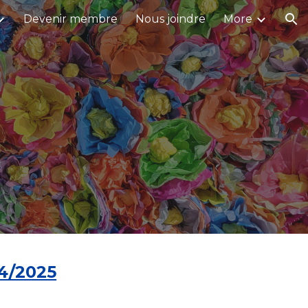
Devenir membre
Nous joindre
More
ion
24/2025