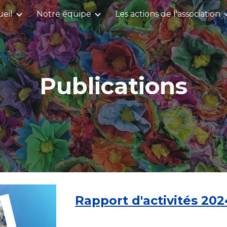
eil
Notre équipe
Les actions de l'association
ip to main content
Skip to navigat
Publications
Rapport d'activités 20