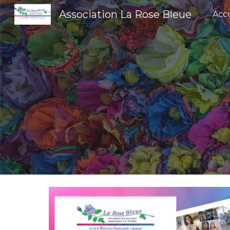
Association La Rose Bleue
Accu
Sk