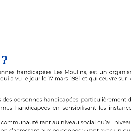
 ?
rsonnes handicapées Les Moulins, est un orga
ui a vu le jour le 17 mars 1981 et qui œuvre sur le
s des personnes handicapées, particulièrement d
nnes handicapées en sensibilisant les instance
r communauté tant au niveau social qu’au niveau de
ation s’adressant aux personnes vivant avec un o