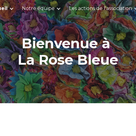
eil
Notre équipe
Les actions de l'association
ip to main content
Skip to navigat
Bienvenue à
La Rose Bleue