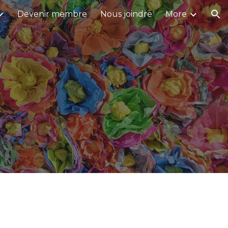
Devenir membre
Nous joindre
More
ion