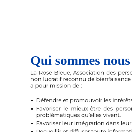
Qui sommes nous
La Rose Bleue, Association des pe
non lucratif reconnu de bienfaisance q
a pour mission de :
Défendre et promouvoir les intérêt
Favoriser le mieux-être des perso
problématiques qu’elles vivent.
Favoriser leur intégration dans leu
Recueillir et diffuser toute inform